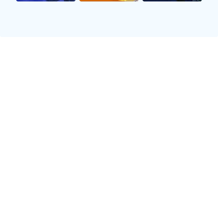
到了比赛的第四节，当双方比分接近时，一次重要的
暂停为76人提供了重新审视战局的机会。在这一段时
间里，教练做出了关键决定，对阵容进行调整，派上
了防守更为出色的球员，从而有效限制了凯尔特人的
进攻。
最终，在最后几分钟内，76人依靠一次精彩的三分球
逆转局势，在观众们热烈的欢呼声中锁定胜局。这一