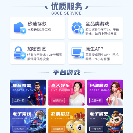
2013年马刺与步行者激战回顾：经
典对决与精彩瞬间分析
2025-07-05 05:37:02
297
2013年NBA总决赛是一场备受瞩目的经典对决，圣安
东尼奥马刺与印第安纳步行者两支球队在这场系列赛
中展开了激烈的争夺。马刺凭借着他们丰富的经验和
精湛的团队配合，一路杀入总决赛，而步行者则以强
悍的防守和顽强的拼搏精神赢得了东部冠军。这场系
列赛不仅展现了球员之间高超的竞技水平，更是战术
博弈和心理较量的集中体现。本文将从四个方面深入
分析这一经典对决：双方球队背景及阵容分析、比赛
中的关键时刻、战术运用与调整，以及球员表现与历
史影响。通过回顾这些精彩瞬间，我们将更好地理解
这场激战所带来的深远意义。
1、双方球队背景及阵容分析
在2013年的总决赛中，马刺队拥有一批经验丰富且技
术全面的球员。作为球队核心，蒂姆·邓肯依旧保持着