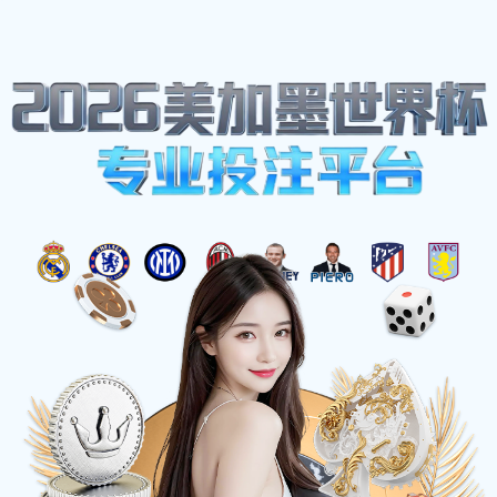
我们的邮箱地址:
apzas@gmail.com
致电我们:
15667232492