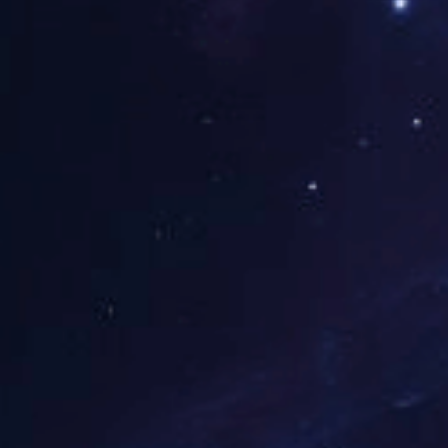
一步。然而，也有人对这种“表面和平”持谨
社交媒体上，各类话题讨论如火如荼，从球
析，形成了丰富多元的信息生态。不少网友
单纯依赖于新闻报道所传递的信息，这也促
互补性。
与此同时，一些国际组织和机构也开始密切
如经济、文化等方面的合作。他们相信，通
这将是长远利益所在。
威廉希尔williamhill官方网站
4、未来展望与启示
经过此次友谊赛，我们可以看到体育在促进
紧张气氛，通过共同参与来增强相互理解。
不同民族文化之间深入交融，并寻找合作共
同时，此次事件也提醒我们注意到，不同国
共同语言，可以消除隔阂，实现更大的团结