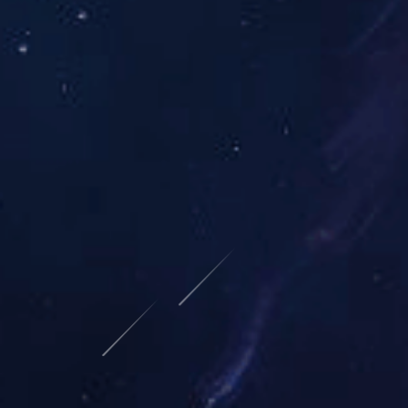
这场友谊赛的安排，是双方积极推动体育交
固有观念，让彼此更加了解。在历史上，不
比赛也被寄予厚望，希望能为未来铺平道路
此外，这场比赛还吸引了许多媒体和公众人
为不同文化的人们搭建沟通桥梁。因此，这