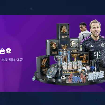
我们的邮箱地址:
致电我们:
apzas@gmail.com
15667232492
体育明星
集团服务
找到威廉希尔体育
体育热点
Home
朝鲜与美国足球友谊赛精彩对决引发全球关注与热议