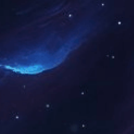
为普通民众创造更多交流机会，让他们以实
总结：
综上所述，朝鲜与美国足球友谊赛不仅是一
全球化日益加深的大背景下，此类活动有助
要途径。希望今后能看到更多国家通过体育
同时，我们也应认识到，仅靠一场比赛并不
来的积极影响却值得珍惜。这一切都表明，
找到解决问题的方法，共创美好未来。
发表评论
Name
*
E-mail Addres