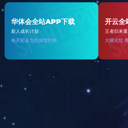
朝鲜与美国足球友谊赛精彩对
2025-07-22 03:29:27
290
朝鲜与美国足球友谊赛的精彩对决，吸引了
育竞技，更是两国之间复杂关系的一次象征
点。各界人士纷纷对此进行分析，认为这场
家指出，足球作为一种全球化的运动，有助
仅仅是一次简单的较量，更是体现了体育精
1、赛事背景与历史意义
朝鲜与美国在历史上有着复杂而微妙的关系
而，在近年来，随着国际局势的发展，两国
一场足球友谊赛显得尤为重要，它不仅能够
平台。