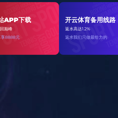
决引发全球关注与热议
全球媒体和球迷的高度关注。这场比赛不仅是一场体
性展示。赛事在各大平台上引发热议，成为讨论焦
比赛可能影响到未来的外交关系和民间交流。更有专
于促进国家之间的理解与合作。因此，这场友谊赛不
神在国际关系中的重要角色。
。从冷战时期开始，两国就一直处于对立状态。然
之间又时不时出现一些缓和迹象。在这样的背景下，
缓解紧张气氛，也为双方提供了一个展示体育精神的