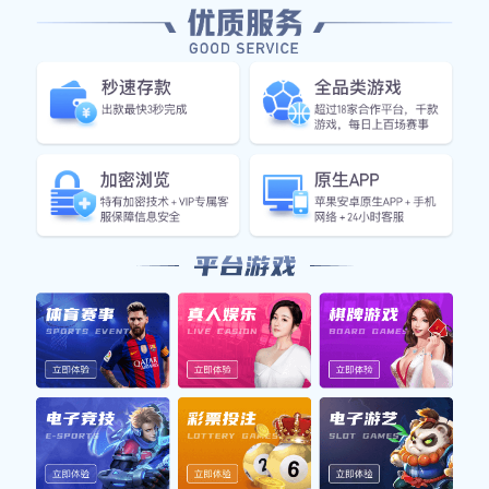
拜仁慕尼黑对阵凯尔特人精彩直播
全程回顾与赛后分析
2025-07-27 00:50:32
293
在近期备受瞩目的欧冠赛季中，拜仁慕尼黑与凯尔特
人的对决成为了球迷们热议的焦点。本文将从四个方
面对这场比赛进行详细回顾和分析。首先，我们将回
顾比赛过程中的精彩瞬间，包括两队的战术部署和关
键球员的表现；其次，将探讨双方在比赛中展现出来
的技战术特点；接着，分析赛后数据和统计信息，以
更好地理解比赛走势；最后，我们还会总结球队未来
的发展方向以及对下一场比赛的展望。通过这些内
容，希望能为读者呈现出一场激动人心的足球盛宴。
1、比赛过程精彩回顾
本场比赛开局阶段，两队都展示出了强烈的争胜欲
望。拜仁慕尼黑作为主场球队，凭借其强大的控球能
力迅速掌握了主动权，而凯尔特人则依靠快速反击寻
找机会。在第15分钟时，拜仁首次通过一次精妙配合