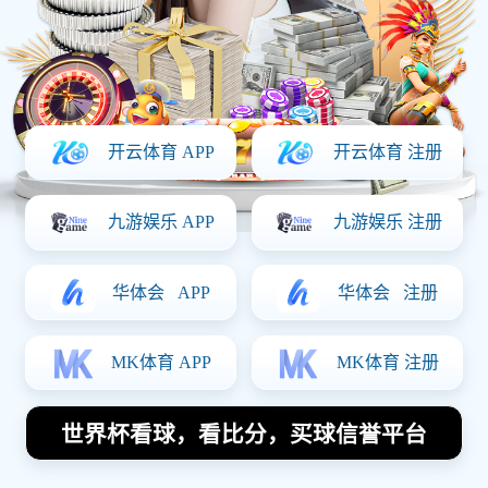
体育热点
Home
拜仁慕尼黑对阵凯尔特人精彩直播全程回顾与赛后分析