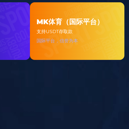
导航
介绍williamhill威廉希尔
体育热点
体育明星
集团服务
找到威廉希尔体育