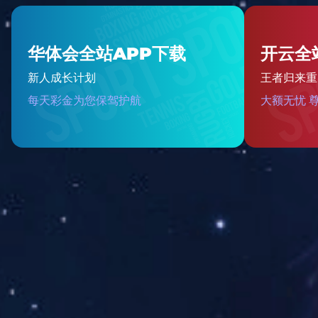
湖人队与新奥尔良鹈鹕的激烈
2025-08-30 17:35:07
288
在篮球的世界里，湖人队与新奥尔良鹈鹕的
队之间的较量，更是团队精神、个人魅力和
球员们在赛场上展现出的拼搏精神，以及他
面深入探讨这场激烈对决所传达出的篮球魅
以及体育精神。每一个方面都将揭示出篮球
美。
1、战术执行的重要性
在湖人与鹈鹕的对决中，战术执行显得尤为
对各自的优势与劣势。在进攻端，湖人队利
而鹈鹕则凭借快速反击和外线投射进行反击