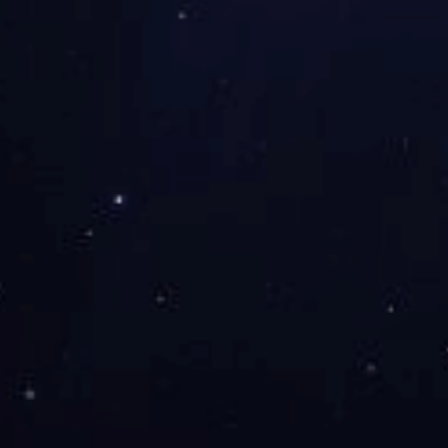
导航
英国·威廉希尔(williamhill)中文官方网
介绍will
站✅🏆『ynjzbj.com』🏆✅是世界顶
体育热
级真人游戏让生活更精彩!威廉希尔
williamhill为国内游戏玩家打造的全球
体育明
最顶级乐趣游戏APP,提供下载、入
集团服
口、首页、平台、登陆、官网、二十
找到威
四小时专属客服在线服务!全球最安全,
最信誉,最公平的平台运营商!