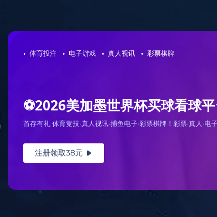
首页
介绍williamhill威廉希尔
体育热点
H