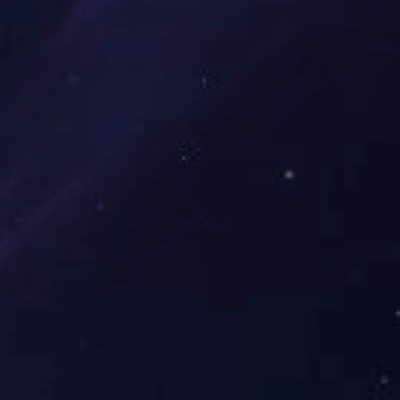
s
*
Website
*