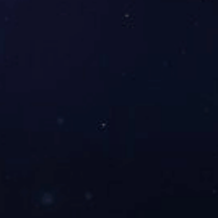
网站地图
iamhill威廉希尔
XML
点
星