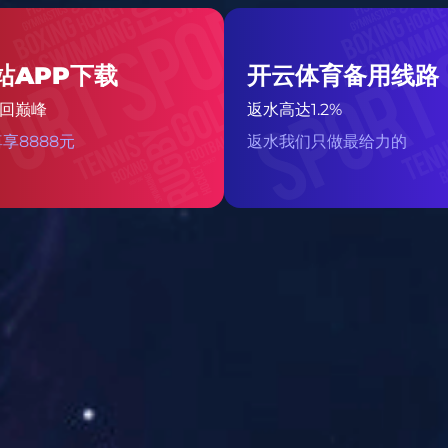
席接下来的3场比赛，球队面临重
克茨的名字始终闪耀着光芒。这位中场大师不仅在攻
系中的灵魂人物。令人遗憾的是，布斯克茨因伤将缺
巨大的挑战。
位巴萨的中场大将由于脚踝的严重扭伤被迫离场。经
周的恢复时间，这意味着他将错过包括西甲联赛和欧
球迷们感到揪心，也让球队的教练组面临巨大的战术
那么简单。他的阅读比赛能力、精确的传球以及出色
尤其是在面对对手的高压逼抢时，他总能冷静地处理