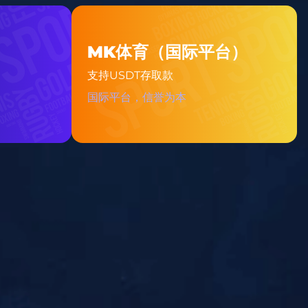
导航
介绍williamhill威廉希尔
体育热点
体育明星
集团服务
找到威廉希尔体育