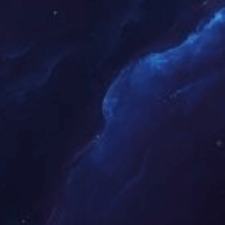
。教练组可能会考虑将战术重心转移到更为灵活的中
采用更加保守的防守策略。无论如何，这些调整都将
。
的打击，但也同时是一个机会。对于其他球员而言，
球队中的年轻球员和替补球员有望通过这段时间的比
机会，同时也为球队提供新的战术选择。
的每一张牌，以应对布斯克茨缺席带来的挑战。无论
球队的表现和赛季目标的实现。球迷们期待着球队能
目标而努力。
是足球比赛中常见的情况。球队需要在逆境中找到前
信在教练组的精心策划和全体球员的共同努力下，巴
展现出属于他们的精彩表现。