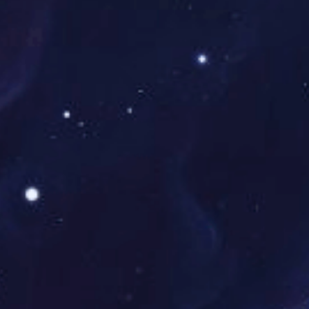
保持在联赛中的竞争力。布斯克茨的缺席可能会影响
要其他中场球员发挥出色，并且后防线也需要更加稳
较强的攻击力和战术多变性，布斯克茨的缺阵无疑会
上的挑战，更是心理上的考验。中场的控制力受损，
，而如何调整战术以应对对手的压迫，将成为教练组
表现也将受到更大的关注，如何在布斯克茨缺席的情
关键时刻。
响，还可能引发球队内部的一系列调整和变化。教练
克茨离场带来的空缺。在这个过程中，可能会出现一
一些年轻球员得到更多的机会。
轻中场球员，将成为替代布斯克茨的主要人选。德容
中场担当起组织进攻的重任，而佩德里则以其灵活的
望在一定程度上弥补布斯克茨的缺失，但他们是否能