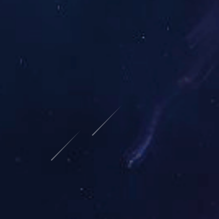
球，迅速将球权转移给队友，为球队稳住阵
心，而球队的中场控制力也将受到严重影响
球队主教练在布斯克茨受伤后的第一时间，
俗的中场球员，但要找到一个完全能够替代
对即将到来的三场比赛中，每一场比赛的结