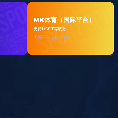
导航
介绍williamhill威廉希尔
体育热点
体育明星
集团服务
找到威廉希尔体育