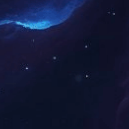
的大幅提高。在欢呼声与掌声背后，每位运
路。而通过科学化、人性化的方法来培养这
发表评论
Name
*
E-mail Addres
Comment
*