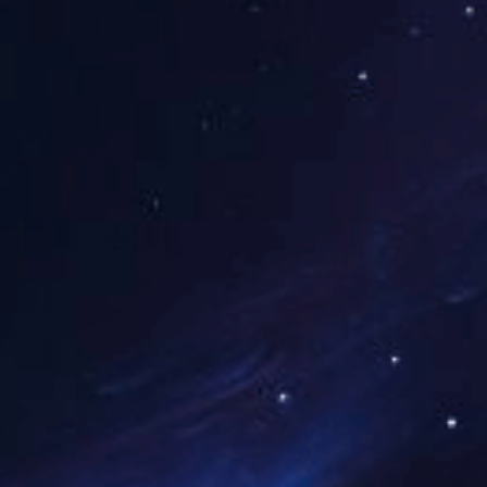
可以邀请专业心理咨询师进入队伍，为队员
动应对压力的方法。
其次，可以通过模拟比赛来锻炼队伍成员面
练中设置各种突发情况，让选手们学会快速
对实际竞争压力时产生的不适感。
最后，还可鼓励队伍成员间开展相互支持与鼓
与到彼此成长中，相互分享经验与技巧。这
的不必要压力，提高整体士气。
williamhill体育
4、总结与展望
综上所述，武汉排球队虽然目前在全国范围
反，通过加强针对性的训练与科学合理的方
面。同时，也希望更多的人关注到精神层面
未来，希望武汉排球队能够充分利用自身优