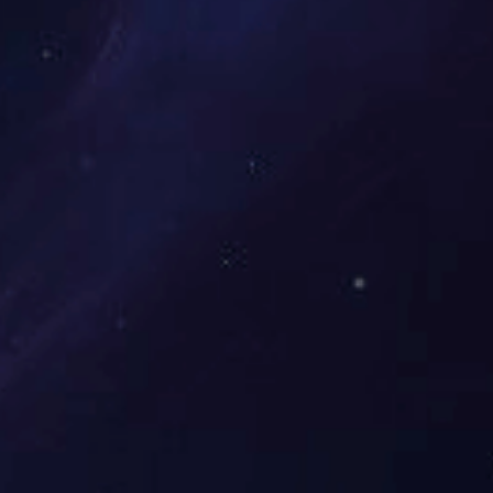
动员都需要强大的内心力量来支撑自己追逐梦想之
份力量，将使得她们更加坚韧不拔、更具竞争力！
s
*
Website
*