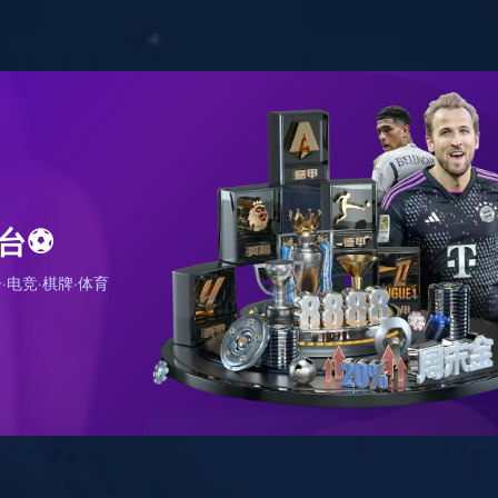
我们的邮箱地址:
致电我们:
apzas@gmail.com
15667232492
体育明星
集团服务
找到威廉希尔体育
体育热点
武汉排球队心理素质排名第九揭示排球运动员心理抗压能力的