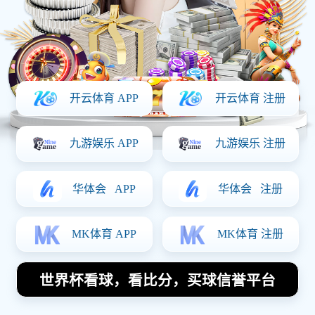
体育热点
Home
上海羽毛球队在欧锦赛积分榜上以73分稳居第一名展现强劲
实力