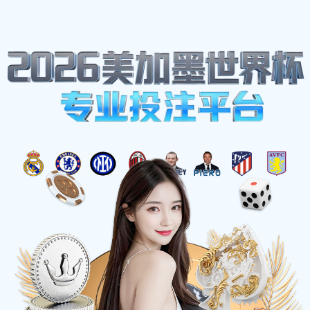
我们的邮箱地址:
apzas@gmail.com
致电我们:
15667232492