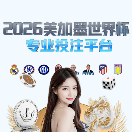
我们的邮箱地址:
apzas@gmail.com
致电我们:
15667232492