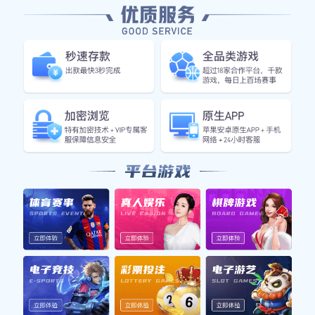
深圳羽毛球队选拔赛表现分析速度
优势与提升空间探讨
2025-10-28 05:54:31
265
本文针对深圳羽毛球队的选拔赛进行深入分析，尤其
关注运动员在比赛中展现出的速度优势以及潜在的提
升空间。文章首先介绍了深圳羽毛球队在选拔赛中的
表现，并从多个维度探讨了速度对比赛结果的重要
性。接着，通过对运动员个体素质、技术战术应用、
心理素质及外部环境等方面的分析，揭示了当前队伍
在速度上的优势与不足之处。同时，提出了一系列优
化建议，以期为未来的训练和选拔提供参考。最终，
文章总结了研究成果，为进一步提升深圳羽毛球队的
整体水平奠定基础。
1、运动员个体素质分析
在深圳羽毛球队选拔赛中，运动员的个体素质是决定
其表现的重要因素之一。其中，速度作为关键指标，
对比赛结果产生直接影响。一些优秀运动员凭借出色