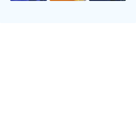
各类强敌，提高了胜率。
此外，球队注重传控配合，通过快速的传递和跑动来
撕扯对方防线。这样的打法不仅增强了进攻威胁，还
充分调动了球员们的积极性，使他们在场上更加自信
勇敢。这种战术创新无疑是南京队成功的重要因素之
一。